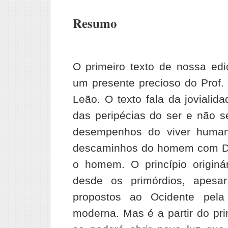
Resumo
O primeiro texto de nossa ed
um presente precioso do Prof
Leão. O texto fala da jovialid
das peripécias do ser e não 
desempenhos do viver huma
descaminhos do homem com D
o homem. O princípio originá
desde os primórdios, apesa
propostos ao Ocidente pela
moderna. Mas é a partir do prin