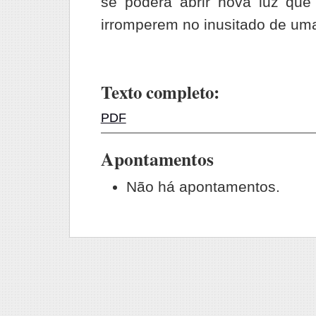
se poderá abrir nova luz que
irromperem no inusitado de uma
Texto completo:
PDF
Apontamentos
Não há apontamentos.