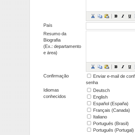
País
Resumo da
Biografia
(Ex.: departamento
e área)
Confirmação
Enviar e-mail de conf
senha
Idiomas
Deutsch
conhecidos
English
Español (España)
Français (Canada)
Italiano
Português (Brasil)
Português (Portugal)