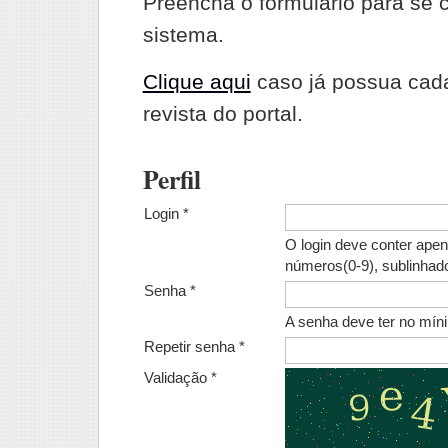
Preencha o formulário para se 
sistema.
Clique aqui
caso já possua cad
revista do portal.
Perfil
Login *
O login deve conter apen
números(0-9), sublinhado
Senha *
A senha deve ter no mín
Repetir senha *
Validação *