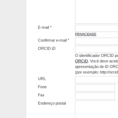
E-mail *
PRIVACIDADE
Confirmar e-mail *
ORCID iD
O identificador ORCID p
ORCID
. Você deve aceit
apresentação de iD ORCI
(por exemplo:
http://orc
URL
Fone
Fax
Endereço postal