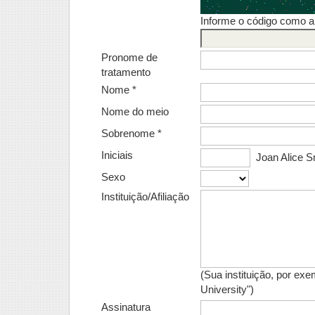
Informe o código como 
Pronome de
tratamento
Nome *
Nome do meio
Sobrenome *
Iniciais
Joan Alice S
Sexo
Instituição/Afiliação
(Sua instituição, por ex
University")
Assinatura