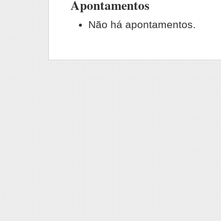
Apontamentos
Não há apontamentos.