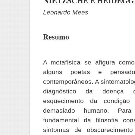
NIETZSCHE E HEIDEG
Leonardo Mees
Resumo
A metafísica se afigura co
alguns poetas e pensad
contemporâneos. A sintomatolog
diagnóstico da doença co
esquecimento da condição 
demasiado humano. Para
fundamental da filosofia con
sintomas de obscurecimento