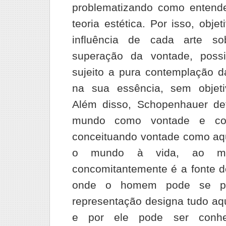
problematizando como enten
teoria estética. Por isso, obje
influência de cada arte 
superação da vontade, possi
sujeito a pura contemplação da
na sua essência, sem objet
Além disso, Schopenhauer de
mundo como vontade e com
conceituando vontade como aq
o mundo à vida, ao mo
concomitantemente é a fonte do
onde o homem pode se pe
representação designa tudo aqu
e por ele pode ser conh