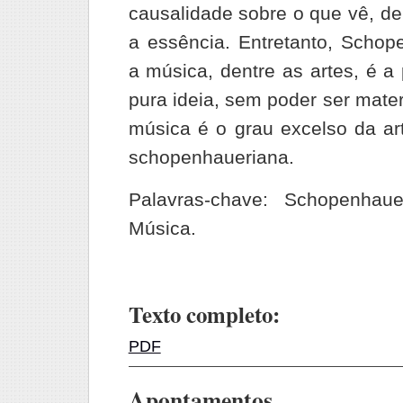
causalidade sobre o que vê, de
a essência. Entretanto, Schop
a música, dentre as artes, é a
pura ideia, sem poder ser mater
música é o grau excelso da art
schopenhaueriana.
Palavras-chave: Schopenhau
Música.
Texto completo:
PDF
Apontamentos