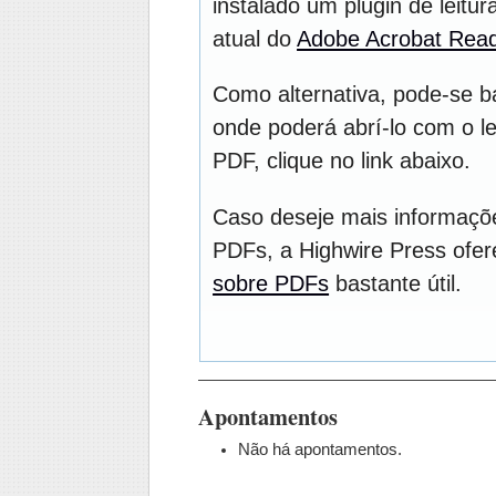
instalado um plugin de leit
atual do
Adobe Acrobat Rea
Como alternativa, pode-se b
onde poderá abrí-lo com o le
PDF, clique no link abaixo.
Caso deseje mais informaçõe
PDFs, a Highwire Press ofe
sobre PDFs
bastante útil.
Apontamentos
Não há apontamentos.