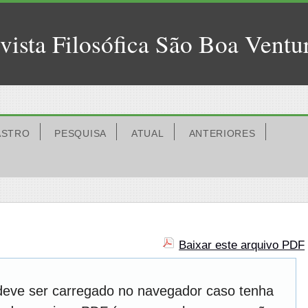
vista Filosófica São Boa Ventu
ASTRO
PESQUISA
ATUAL
ANTERIORES
Baixar este arquivo PDF
deve ser carregado no navegador caso tenha