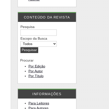
CONTEÚDO DA REVISTA
Pesquisa
Escopo da Busca
Procurar
Por Edição
Por Autor
Por Título
INFORMAÇÕES
Para Leitores
Para Autores