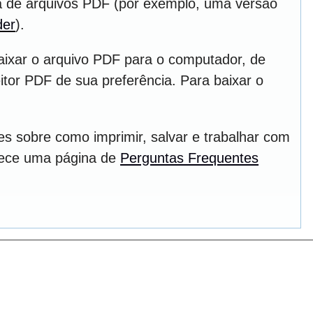
ura de arquivos PDF (por exemplo, uma versão
der
).
aixar o arquivo PDF para o computador, de
itor PDF de sua preferência. Para baixar o
s sobre como imprimir, salvar e trabalhar com
rece uma página de
Perguntas Frequentes