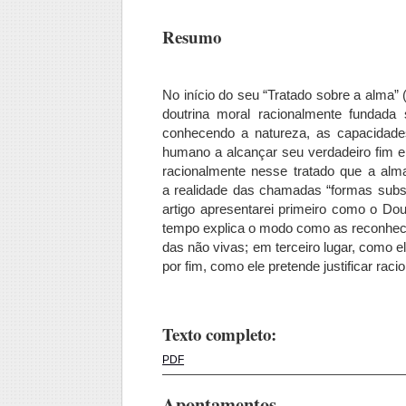
Resumo
No início do seu “Tratado sobre a alma”
doutrina moral racionalmente fundada
conhecendo a natureza, as capacidade
humano a alcançar seu verdadeiro fim e 
racionalmente nesse tratado que a alm
a realidade das chamadas “formas subst
artigo apresentarei primeiro como o Dou
tempo explica o modo como as reconhece
das não vivas; em terceiro lugar, como e
por fim, como ele pretende justificar ra
Texto completo:
PDF
Apontamentos