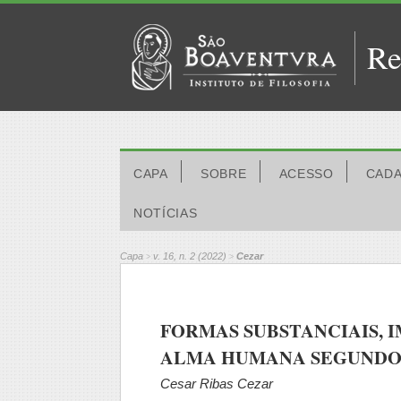
Re
CAPA
SOBRE
ACESSO
CAD
NOTÍCIAS
Capa
v. 16, n. 2 (2022)
Cezar
>
>
FORMAS SUBSTANCIAIS, 
ALMA HUMANA SEGUNDO
Cesar Ribas Cezar