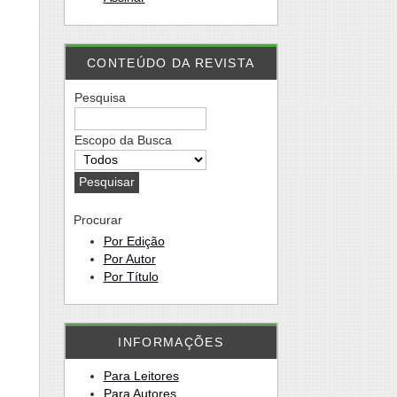
CONTEÚDO DA REVISTA
Pesquisa
Escopo da Busca
Procurar
Por Edição
Por Autor
Por Título
INFORMAÇÕES
Para Leitores
Para Autores