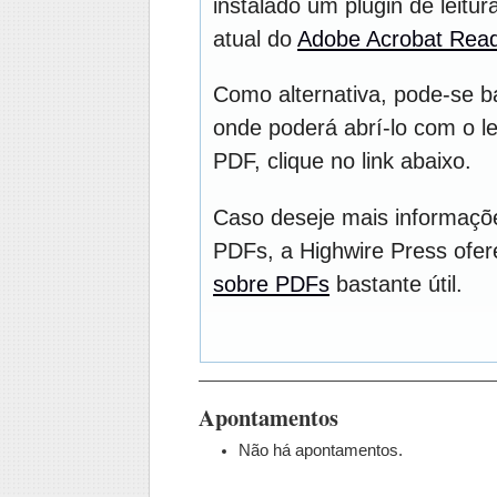
instalado um plugin de leit
atual do
Adobe Acrobat Rea
Como alternativa, pode-se b
onde poderá abrí-lo com o le
PDF, clique no link abaixo.
Caso deseje mais informaçõe
PDFs, a Highwire Press ofe
sobre PDFs
bastante útil.
Apontamentos
Não há apontamentos.