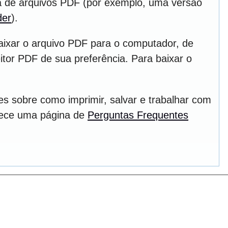
ura de arquivos PDF (por exemplo, uma versão
der
).
aixar o arquivo PDF para o computador, de
itor PDF de sua preferência. Para baixar o
s sobre como imprimir, salvar e trabalhar com
rece uma página de
Perguntas Frequentes