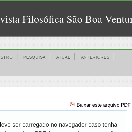
vista Filosófica São Boa Ventu
ASTRO
PESQUISA
ATUAL
ANTERIORES
Baixar este arquivo PDF
deve ser carregado no navegador caso tenha